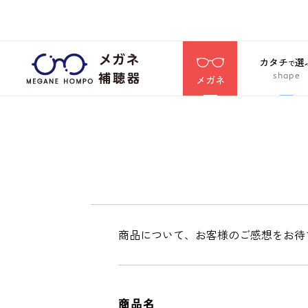
カタチ
選
で
shape
メガネ
商品について、お客様のご感想をお待
商品名