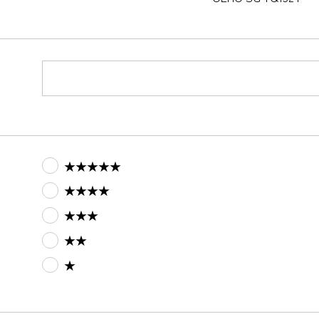
★★★★★
★★★★
★★★
★★
★