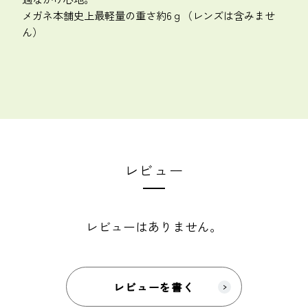
メガネ本舗史上最軽量の重さ約6ｇ（レンズは含みませ
ん）
レビュー
レビューはありません。
レビューを書く