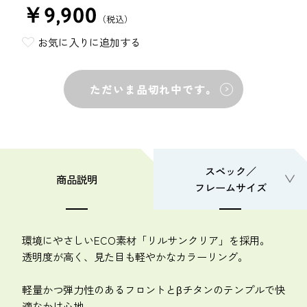
￥9,900
（税込）
お気に入りに追加する
ただいま品切れ中です。
スペック／
商品説明
フレームサイズ
環境にやさしいECO素材「リルサンクリア」を採用。
透明度が高く、見た目も軽やかなカラーリング。
軽量かつ弾力性のあるフロントとβチタンのテンプルで快
適なかけ心地。