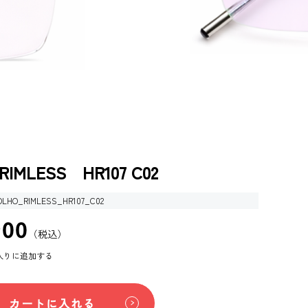
RIMLESS HR107 C02
OLHO_RIMLESS_HR107_C02
900
（税込）
入りに追加する
カートに入れる