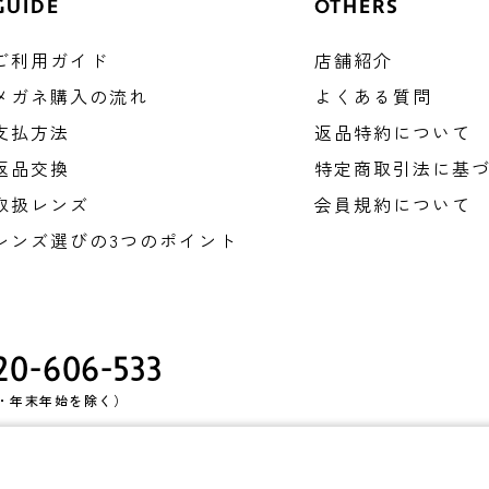
GUIDE
OTHERS
ご利用ガイド
店舗紹介
メガネ購入の流れ
よくある質問
支払方法
返品特約について
返品交換
特定商取引法に
基
取扱レンズ
会員規約について
レンズ選びの
3つのポイント
20-606-533
・祝・年末年始を除く）