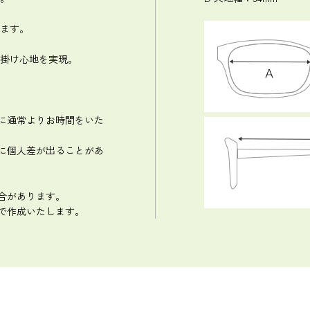
ます。
掛け心地を実現。
換に通常よりお時間をいた
りに個人差が出ることがあ
合があります。
）で作成いたします。