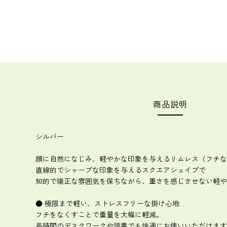
商品説明
シルバー
顔に自然になじみ、軽やかな印象を与えるリムレス（フチな
直線的でシャープな印象を与えるスクエアシェイプで
知的で端正な雰囲気を保ちながら、重さを感じさせない軽や
● 極限まで軽い、ストレスフリーな掛け心地
フチをなくすことで重量を大幅に軽減。
長時間のデスクワークや読書でも快適にお使いいただけます