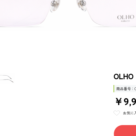
OLHO 
商品番号
￥9,
お気に