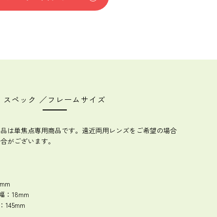
スペック ／フレームサイズ
商品は単焦点専用商品です。遠近両用レンズをご希望の場合
場合がございます。
mm
幅：18mm
145mm