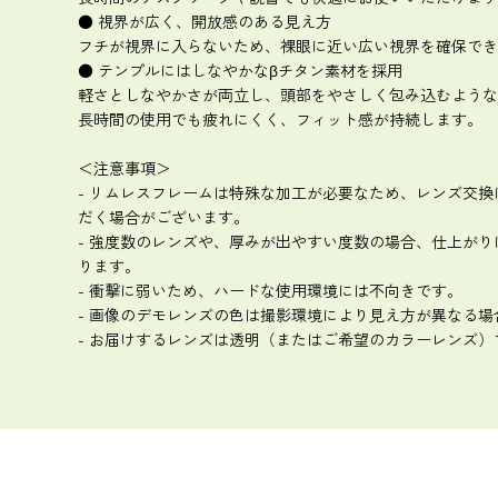
● 視界が広く、開放感のある見え方
フチが視界に入らないため、裸眼に近い広い視界を確保でき
● テンプルにはしなやかなβチタン素材を採用
軽さとしなやかさが両立し、頭部をやさしく包み込むような
長時間の使用でも疲れにくく、フィット感が持続します。
＜注意事項＞
- リムレスフレームは特殊な加工が必要なため、レンズ交
だく場合がございます。
- 強度数のレンズや、厚みが出やすい度数の場合、仕上が
ります。
- 衝撃に弱いため、ハードな使用環境には不向きです。
- 画像のデモレンズの色は撮影環境により見え方が異なる場
- お届けするレンズは透明（またはご希望のカラーレンズ