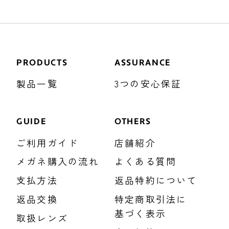
PRODUCTS
ASSURANCE
製品一覧
3つの安心保証
GUIDE
OTHERS
ご利用ガイド
店舗紹介
メガネ購入の流れ
よくある質問
支払方法
返品特約について
返品交換
特定商取引法に
基づく表示
取扱レンズ