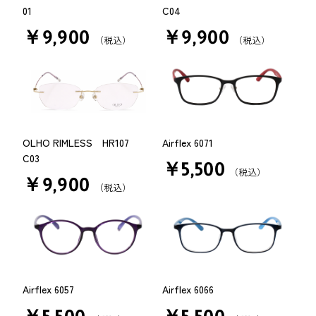
01
C04
￥9,900
￥9,900
（税込）
（税込）
OLHO RIMLESS HR107
Airflex 6071
C03
￥5,500
（税込）
￥9,900
（税込）
Airflex 6057
Airflex 6066