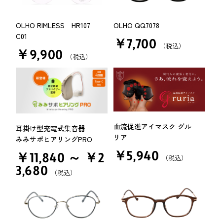
OLHO RIMLESS HR107
OLHO QQ7078
C01
￥7,700
（税込）
￥9,900
（税込）
血流促進アイマスク グル
耳掛け型充電式集音器
リア
みみサポヒアリングPRO
￥5,940
￥11,840 ～ ￥2
（税込）
3,680
（税込）