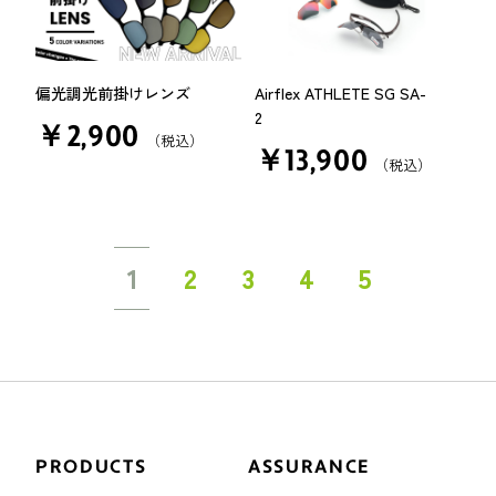
偏光調光前掛けレンズ
Airflex ATHLETE SG SA-
2
￥2,900
（税込）
￥13,900
（税込）
1
2
3
4
5
PRODUCTS
ASSURANCE