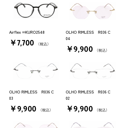
Airflex ∞KURO2548
OLHO RIMLESS R036 C
04
￥7,700
（税込）
￥9,900
（税込）
OLHO RIMLESS R036 C
OLHO RIMLESS R036 C
03
02
￥9,900
￥9,900
（税込）
（税込）