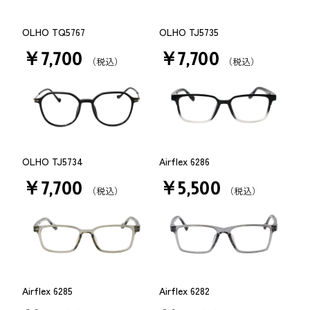
OLHO TQ5767
OLHO TJ5735
￥7,700
￥7,700
（税込）
（税込）
OLHO TJ5734
Airflex 6286
￥7,700
￥5,500
（税込）
（税込）
Airflex 6285
Airflex 6282