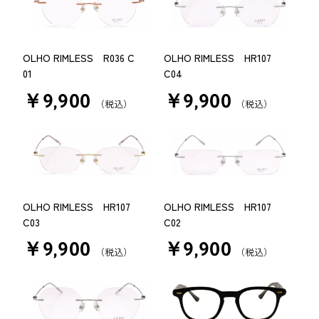
OLHO RIMLESS R036 C
OLHO RIMLESS HR107
01
C04
￥9,900
￥9,900
（税込）
（税込）
OLHO RIMLESS HR107
OLHO RIMLESS HR107
C03
C02
￥9,900
￥9,900
（税込）
（税込）